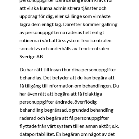
att vi ska kunna administrera tjänster och
uppdrag för dig, eller så länge som vi måste
lagra dem enligt lag. Därefter kommer gallring
av personuppgifterna raderas helt enligt
rutinerna i vårt affärssystem Teoricentralen
som drivs och underhålls av Teoricentralen
Sverige AB.
Du har rätt till insyn i hur dina personuppgifter
behandlas. Det betyder att du kan begära att
få tillgång till information om behandlingen. Du
har även rätt att begära att få felaktiga
personuppgifter ändrade, överflödig
behandling begränsad, ogrundad behandling
raderad och begära att få personuppgifter
flyttade från vårt system till en annan aktör, s.k.
dataportabilitet. En begäran om något av det