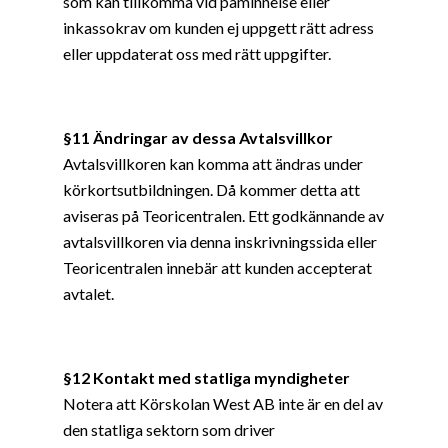
som kan tillkomma vid påminnelse eller
inkassokrav om kunden ej uppgett rätt adress
eller uppdaterat oss med rätt uppgifter.
§11 Ändringar av dessa Avtalsvillkor
Avtalsvillkoren kan komma att ändras under
körkortsutbildningen. Då kommer detta att
aviseras på Teoricentralen. Ett godkännande av
avtalsvillkoren via denna inskrivningssida eller
Teoricentralen innebär att kunden accepterat
avtalet.
§12 Kontakt med statliga myndigheter
Notera att Körskolan West AB inte är en del av
den statliga sektorn som driver