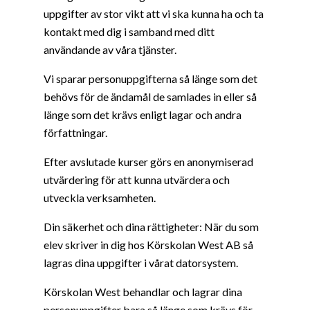
uppgifter av stor vikt att vi ska kunna ha och ta
kontakt med dig i samband med ditt
användande av våra tjänster.
Vi sparar personuppgifterna så länge som det
behövs för de ändamål de samlades in eller så
länge som det krävs enligt lagar och andra
författningar.
Efter avslutade kurser görs en anonymiserad
utvärdering för att kunna utvärdera och
utveckla verksamheten.
Din säkerhet och dina rättigheter: När du som
elev skriver in dig hos Körskolan West AB så
lagras dina uppgifter i vårat datorsystem.
Körskolan West behandlar och lagrar dina
personuppgifter bara så länge som krävs för