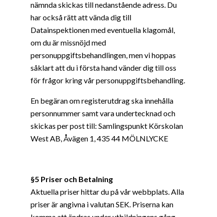
nämnda skickas till nedanstående adress. Du
har också rätt att vända dig till
Datainspektionen med eventuella klagomål,
om du är missnöjd med
personuppgiftsbehandlingen, men vi hoppas
såklart att du i första hand vänder dig till oss
för frågor kring vår personuppgiftsbehandling.
En begäran om registerutdrag ska innehålla
personnummer samt vara undertecknad och
skickas per post till: Samlingspunkt Körskolan
West AB, Åvägen 1, 435 44 MÖLNLYCKE
§5 Priser och Betalning
Aktuella priser hittar du på vår webbplats. Alla
priser är angivna i valutan SEK. Priserna kan
komma att ändras under utbildningens gång.