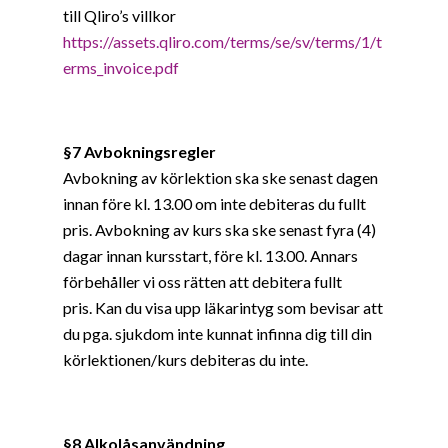
till Qliro’s villkor
https://assets.qliro.com/terms/se/sv/terms/1/t
erms_invoice.pdf
§7 Avbokningsregler
Avbokning av körlektion ska ske senast dagen
innan före kl. 13.00 om inte debiteras du fullt
pris. Avbokning av kurs ska ske senast fyra (4)
dagar innan kursstart, före kl. 13.00. Annars
förbehåller vi oss rätten att debitera fullt
pris. Kan du visa upp läkarintyg som bevisar att
du pga. sjukdom inte kunnat infinna dig till din
körlektionen/kurs debiteras du inte.
§8 Alkolåsanvändning