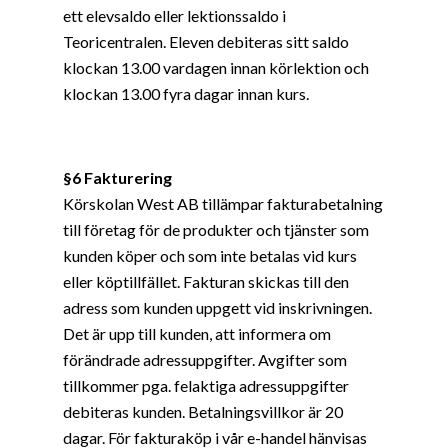
ett elevsaldo eller lektionssaldo i
Teoricentralen. Eleven debiteras sitt saldo
klockan 13.00 vardagen innan körlektion och
klockan 13.00 fyra dagar innan kurs.
§6 Fakturering
Körskolan West AB tillämpar fakturabetalning
till företag för de produkter och tjänster som
kunden köper och som inte betalas vid kurs
eller köptillfället. Fakturan skickas till den
adress som kunden uppgett vid inskrivningen.
Det är upp till kunden, att informera om
förändrade adressuppgifter. Avgifter som
tillkommer pga. felaktiga adressuppgifter
debiteras kunden. Betalningsvillkor är 20
dagar. För fakturaköp i vår e-handel hänvisas