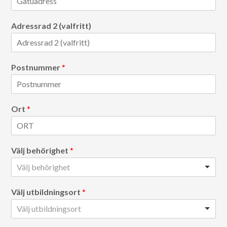
Adressrad 2 (valfritt)
Postnummer
*
Ort
*
Välj behörighet
*
Välj behörighet
Välj utbildningsort
*
Välj utbildningsort