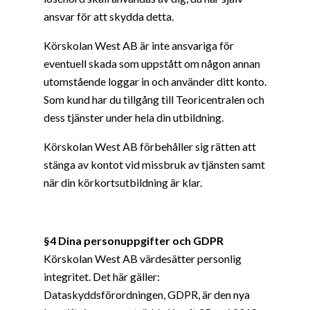
ansvar för att skydda detta.
Körskolan West AB är inte ansvariga för
eventuell skada som uppstått om någon annan
utomstående loggar in och använder ditt konto.
Som kund har du tillgång till Teoricentralen och
dess tjänster under hela din utbildning.
Körskolan West AB förbehåller sig rätten att
stänga av kontot vid missbruk av tjänsten samt
när din körkortsutbildning är klar.
§4 Dina personuppgifter och GDPR
Körskolan West AB värdesätter personlig
integritet. Det här gäller:
Dataskyddsförordningen, GDPR, är den nya