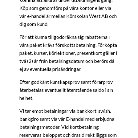
Köp som genomförs på våra kontor eller via
vår e-handel är mellan Körskolan West AB och
dig som kund.
För att kunna tillgodoräkna sig rabatterna i
våra paket krävs förskottsbetalning. Förköpta
paket, kurser, körlektioner, presentkort gäller i
två (2) år från betalningsdatum och berörs då
ej av eventuella prisändringar.
Efter godkänt kunskapsprov samt förarprov
återbetalas eventuellt återstående saldo i sin
helhet.
Vi tar emot betalningar via bankkort, swish,
bankgiro samt via vår E-handel med erbjudna
betalningsmetoder. Vid kortbetalning
reserveras beloppet och dras direkt läggs som