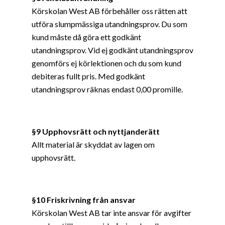
Körskolan West AB förbehåller oss rätten att
utföra slumpmässiga utandningsprov. Du som
kund måste då göra ett godkänt
utandningsprov. Vid ej godkänt utandningsprov
genomförs ej körlektionen och du som kund
debiteras fullt pris. Med godkänt
utandningsprov räknas endast 0,00 promille.
§9 Upphovsrätt och nyttjanderätt
Allt material är skyddat av lagen om
upphovsrätt.
§10 Friskrivning från ansvar
Körskolan West AB tar inte ansvar för avgifter