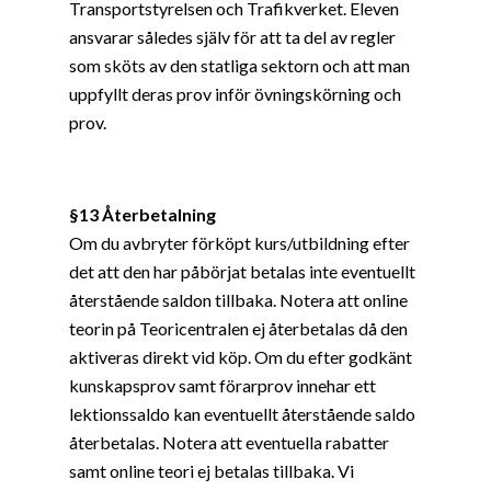
Transportstyrelsen och Trafikverket. Eleven
ansvarar således själv för att ta del av regler
som sköts av den statliga sektorn och att man
uppfyllt deras prov inför övningskörning och
prov.
§13 Återbetalning
Om du avbryter förköpt kurs/utbildning efter
det att den har påbörjat betalas inte eventuellt
återstående saldon tillbaka. Notera att online
teorin på Teoricentralen ej återbetalas då den
aktiveras direkt vid köp. Om du efter godkänt
kunskapsprov samt förarprov innehar ett
lektionssaldo kan eventuellt återstående saldo
återbetalas. Notera att eventuella rabatter
samt online teori ej betalas tillbaka. Vi