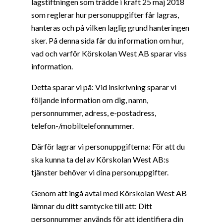
lagstiftningen som trädde i kraft 25 maj 2018
som reglerar hur personuppgifter får lagras,
hanteras och på vilken laglig grund hanteringen
sker. På denna sida får du information om hur,
vad och varför Körskolan West AB sparar viss
information.
Detta sparar vi på: Vid inskrivning sparar vi
följande information om dig, namn,
personnummer, adress, e-postadress,
telefon-/mobiltelefonnummer.
Därför lagrar vi personuppgifterna: För att du
ska kunna ta del av Körskolan West AB:s
tjänster behöver vi dina personuppgifter.
Genom att ingå avtal med Körskolan West AB
lämnar du ditt samtycke till att: Ditt
personnummer används för att identifiera din